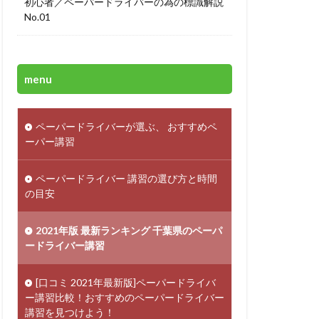
初心者／ペーパードライバーの為の標識解説
No.01
menu
ペーパードライバーが選ぶ、 おすすめペ
ーパー講習
ペーパードライバー 講習の選び方と時間
の目安
2021年版 最新ランキング 千葉県のペーパ
ードライバー講習
[口コミ 2021年最新版]ペーパードライバ
ー講習比較！おすすめのペーパードライバー
講習を見つけよう！