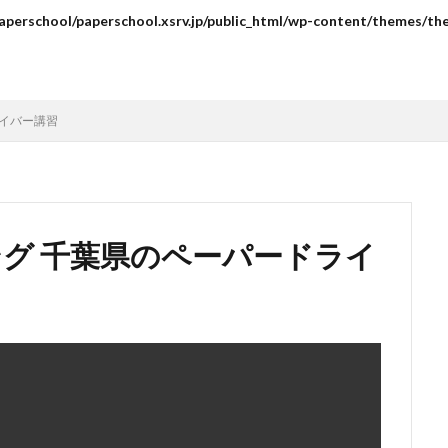
aperschool/paperschool.xsrv.jp/public_html/wp-content/themes/the
ライバー講習
キング 千葉県のペーパードライ