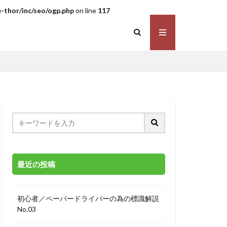
-thor/inc/seo/ogp.php
on line
117
最近の投稿
初心者／ペーパードライバーの為の標識解説
No.03