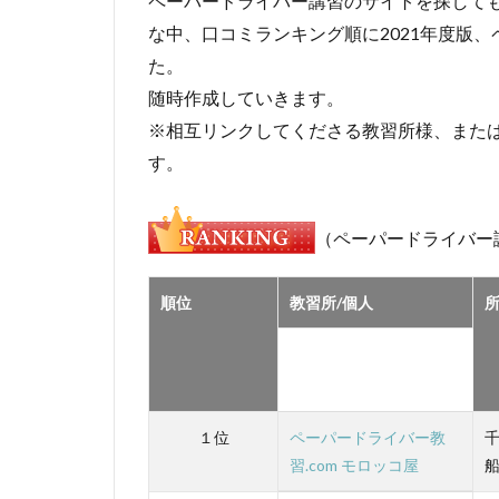
ペーパードライバー講習のサイトを探して
な中、口コミランキング順に2021年度版、
た。
随時作成していきます。
※相互リンクしてくださる教習所様、また
す。
（ペーパードライバー
順位
教習所/個人
１位
ペーパードライバー教
習.com モロッコ屋